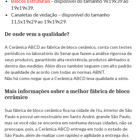
Blocos Estruturais
- disponível do tamanho 9x19x39 ao
19x19x39,
Canaletas de vedação – disponível do tamanho
11,5x19x29 ao 19x19x29.
De onde vem a qualidade?
A Cerâmica ABCD ao fábrica de bloco cerâmico, conta com testes
periódicos no laboratório do Senai que fazem a análise rigorosa de
seus produtos, garantindo alta resistência, produtos alinhados e
dentro das medidas. Além disso também seguem com alto padrão
de qualidade de acordo com todas as normas ABNT.
Não há como negar que a Cerâmica ABCD leva qualidade a sério.
Mais informações osbre a melhor fábrica de bloco
cerâmico
Sua fábrica de bloco cerâmico fica na cidade de Itu, interior de São
Paulo e possuí um mostruário em Santo André, grande São Paulo,
mas se você não se encontra em nenhuma dessas cidades, não se
preocupe, pois, a Cerâmica ABCD entrega em todo o estado de
São Paulo, além de realizar com rapidez e agilidade a entrega dos