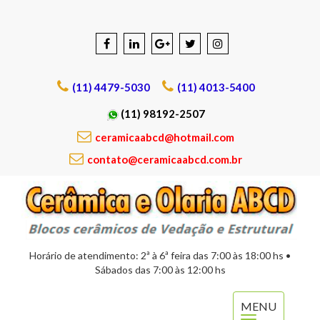
(11) 4479-5030
(11) 4013-5400
(11) 98192-2507
ceramicaabcd@hotmail.com
contato@ceramicaabcd.com.br
Horário de atendimento: 2ª à 6ª feira das 7:00 às 18:00 hs •
Sábados das 7:00 às 12:00 hs
MENU