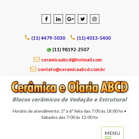
(11) 4479-5030
(11) 4013-5400
(11) 98192-2507
ceramicaabcd@hotmail.com
contato@ceramicaabcd.com.br
Horário de atendimento: 2ª à 6ª feira das 7:00 às 18:00 hs •
Sábados das 7:00 às 12:00 hs
MENU