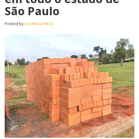
São Paulo
Posted by
Cerâmica ABCD