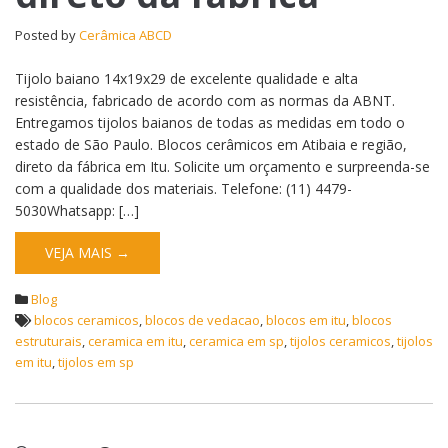
Posted by
Cerâmica ABCD
Tijolo baiano 14x19x29 de excelente qualidade e alta
resistência, fabricado de acordo com as normas da ABNT.
Entregamos tijolos baianos de todas as medidas em todo o
estado de São Paulo. Blocos cerâmicos em Atibaia e região,
direto da fábrica em Itu. Solicite um orçamento e surpreenda-se
com a qualidade dos materiais. Telefone: (11) 4479-
5030Whatsapp: […]
VEJA MAIS →
Blog
blocos ceramicos
,
blocos de vedacao
,
blocos em itu
,
blocos
estruturais
,
ceramica em itu
,
ceramica em sp
,
tijolos ceramicos
,
tijolos
em itu
,
tijolos em sp