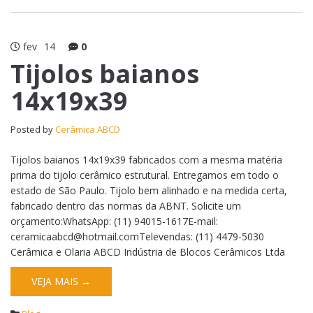
fev
14
0
Tijolos baianos
14x19x39
Posted by
Cerâmica ABCD
Tijolos baianos 14x19x39 fabricados com a mesma matéria
prima do tijolo cerâmico estrutural. Entregamos em todo o
estado de São Paulo. Tijolo bem alinhado e na medida certa,
fabricado dentro das normas da ABNT. Solicite um
orçamento:WhatsApp: (11) 94015-1617E-mail:
ceramicaabcd@hotmail.comTelevendas: (11) 4479-5030
Cerâmica e Olaria ABCD Indústria de Blocos Cerâmicos Ltda
VEJA MAIS →