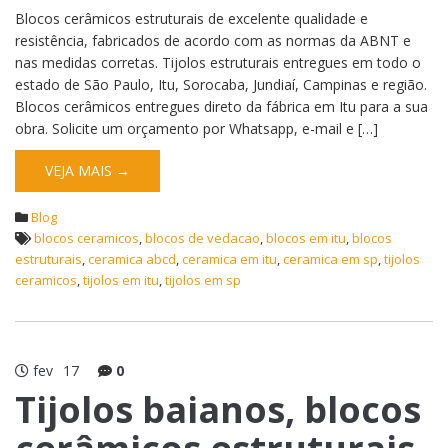
Blocos cerâmicos estruturais de excelente qualidade e
resistência, fabricados de acordo com as normas da ABNT e
nas medidas corretas. Tijolos estruturais entregues em todo o
estado de São Paulo, Itu, Sorocaba, Jundiaí, Campinas e região.
Blocos cerâmicos entregues direto da fábrica em Itu para a sua
obra. Solicite um orçamento por Whatsapp, e-mail e […]
VEJA MAIS →
Blog
blocos ceramicos
,
blocos de vedacao
,
blocos em itu
,
blocos
estruturais
,
ceramica abcd
,
ceramica em itu
,
ceramica em sp
,
tijolos
ceramicos
,
tijolos em itu
,
tijolos em sp
fev
17
0
Tijolos baianos, blocos