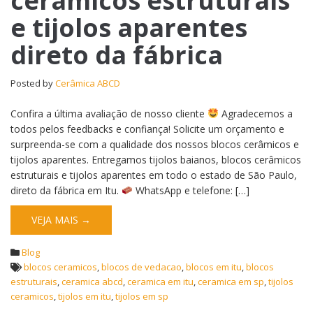
cerâmicos estruturais
e tijolos aparentes
direto da fábrica
Posted by
Cerâmica ABCD
Confira a última avaliação de nosso cliente
Agradecemos a
todos pelos feedbacks e confiança! Solicite um orçamento e
surpreenda-se com a qualidade dos nossos blocos cerâmicos e
tijolos aparentes. Entregamos tijolos baianos, blocos cerâmicos
estruturais e tijolos aparentes em todo o estado de São Paulo,
direto da fábrica em Itu.
WhatsApp e telefone: […]
VEJA MAIS →
Blog
blocos ceramicos
,
blocos de vedacao
,
blocos em itu
,
blocos
estruturais
,
ceramica abcd
,
ceramica em itu
,
ceramica em sp
,
tijolos
ceramicos
,
tijolos em itu
,
tijolos em sp