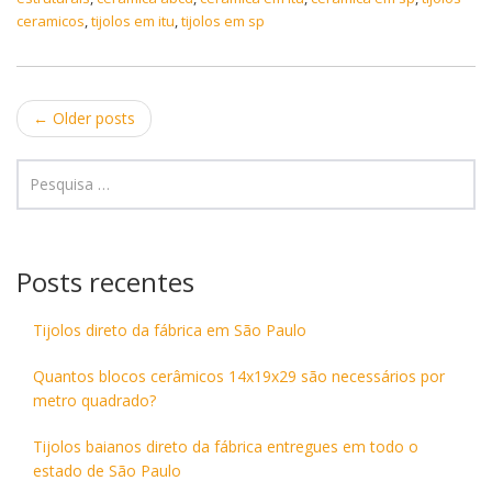
ceramicos
,
tijolos em itu
,
tijolos em sp
Post
←
Older posts
navigation
Posts recentes
Tijolos direto da fábrica em São Paulo
Quantos blocos cerâmicos 14x19x29 são necessários por
metro quadrado?
Tijolos baianos direto da fábrica entregues em todo o
estado de São Paulo