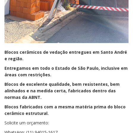
Blocos cerâmicos de vedação entregues em Santo André
e região.
E
ntregamos em todo o Estado de São Paulo, inclusive em
áreas com restrições.
Blocos de excelente qualidade, bem resistentes, bem
alinhados e na medida certa, fabricados dentro das
normas da ABNT.
Blocos fabricados com a mesma matéria prima do bloco
cerâmico estrutural.
Solicite um orçamento:
WhatsApp: (11) 94015-1617