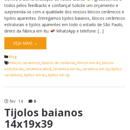
todos pelos feedbacks e confiança! Solicite um orçamento e
surpreenda-se com a qualidade dos nossos blocos cerâmicos e
tijolos aparentes. Entregamos tijolos baianos, blocos cerâmicos
estruturais e tijolos aparentes em todo o estado de São Paulo,
direto da fábrica em Itu.
WhatsApp e telefone: […]
VEJA MAIS →
Blog
blocos ceramicos
,
blocos de vedacao
,
blocos em itu
,
blocos
estruturais
,
ceramica abcd
,
ceramica em itu
,
ceramica em sp
,
tijolos
ceramicos
,
tijolos em itu
,
tijolos em sp
fev
14
0
Tijolos baianos
14x19x39