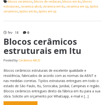
blocos ceramicos
,
blocos de vedacao
,
blocos em itu
,
blocos
estruturais
,
ceramica abcd
,
ceramica em itu
,
ceramica em sp
,
tijolos
ceramicos
,
tijolos em itu
,
tijolos em sp
fev
18
0
Blocos cerâmicos
estruturais em Itu
Posted by
Cerâmica ABCD
Blocos cerâmicos estruturais de excelente qualidade e
resistência, fabricados de acordo com as normas da ABNT e
nas medidas corretas. Tijolos estruturais entregues em todo o
estado de São Paulo, Itu, Sorocaba, Jundiaí, Campinas e região.
Blocos cerâmicos entregues direto da fábrica em Itu para a sua
obra. Solicite um orçamento por Whatsapp, e-mail e […]