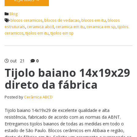
Blog
blocos ceramicos
,
blocos de vedacao
,
blocos em itu
,
blocos
estruturais
,
ceramica abcd
,
ceramica em itu
,
ceramica em sp
,
tijolos
ceramicos
,
tijolos em itu
,
tijolos em sp
out
21
0
Tijolo baiano 14x19x29
direto da fábrica
Posted by
Cerâmica ABCD
Tijolo baiano 14x19x29 de excelente qualidade e alta
resistência, fabricado de acordo com as normas da ABNT.
Entregamos tijolos baianos de todas as medidas em todo o
estado de São Paulo. Blocos cerâmicos em Atibaia e região,