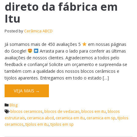
direto da fábrica em
Itu
Posted by
Cerâmica ABCD
Já somamos mais de 450 avaliações 5
em nossas páginas
do Google!
Arrasta para o lado para conferir as últimas
avaliações de nossos clientes. Agradecemos a todos pelo
feedback e confiança! Solicite um orçamento e surpreenda-se
também com a qualidade dos nossos blocos cerâmicos e
tijolos aparentes. Entregamos em todo o estado […]
VEJA MAIS →
Blog
blocos ceramicos
,
blocos de vedacao
,
blocos em itu
,
blocos
estruturais
,
ceramica abcd
,
ceramica em itu
,
ceramica em sp
,
tijolos
ceramicos
,
tijolos em itu
,
tijolos em sp