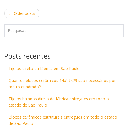
Post
←
Older posts
navigation
Posts recentes
Tijolos direto da fábrica em São Paulo
Quantos blocos cerâmicos 14x19x29 são necessários por
metro quadrado?
Tijolos baianos direto da fábrica entregues em todo o
estado de São Paulo
Blocos cerâmicos estruturais entregues em todo o estado
de São Paulo