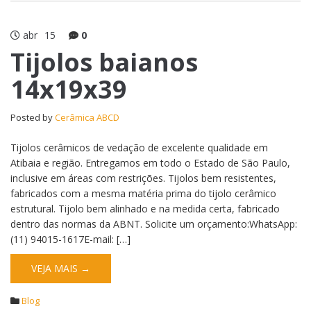
abr
15
0
Tijolos baianos
14x19x39
Posted by
Cerâmica ABCD
Tijolos cerâmicos de vedação de excelente qualidade em
Atibaia e região. Entregamos em todo o Estado de São Paulo,
inclusive em áreas com restrições. Tijolos bem resistentes,
fabricados com a mesma matéria prima do tijolo cerâmico
estrutural. Tijolo bem alinhado e na medida certa, fabricado
dentro das normas da ABNT. Solicite um orçamento:WhatsApp:
(11) 94015-1617E-mail: […]
VEJA MAIS →
Blog