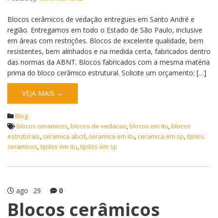
Blocos cerâmicos de vedação entregues em Santo André e
região. Entregamos em todo o Estado de São Paulo, inclusive
em áreas com restrições. Blocos de excelente qualidade, bem
resistentes, bem alinhados e na medida certa, fabricados dentro
das normas da ABNT. Blocos fabricados com a mesma matéria
prima do bloco cerâmico estrutural. Solicite um orçamento: […]
VEJA MAIS →
Blog
blocos ceramicos
,
blocos de vedacao
,
blocos em itu
,
blocos
estruturais
,
ceramica abcd
,
ceramica em itu
,
ceramica em sp
,
tijolos
ceramicos
,
tijolos em itu
,
tijolos em sp
ago
29
0
Blocos cerâmicos