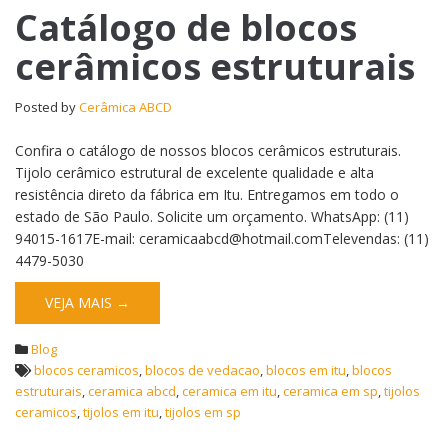
Catálogo de blocos
cerâmicos estruturais
Posted by
Cerâmica ABCD
Confira o catálogo de nossos blocos cerâmicos estruturais.
Tijolo cerâmico estrutural de excelente qualidade e alta
resistência direto da fábrica em Itu. Entregamos em todo o
estado de São Paulo. Solicite um orçamento. WhatsApp: (11)
94015-1617E-mail: ceramicaabcd@hotmail.comTelevendas: (11)
4479-5030
VEJA MAIS →
Blog
blocos ceramicos
,
blocos de vedacao
,
blocos em itu
,
blocos
estruturais
,
ceramica abcd
,
ceramica em itu
,
ceramica em sp
,
tijolos
ceramicos
,
tijolos em itu
,
tijolos em sp